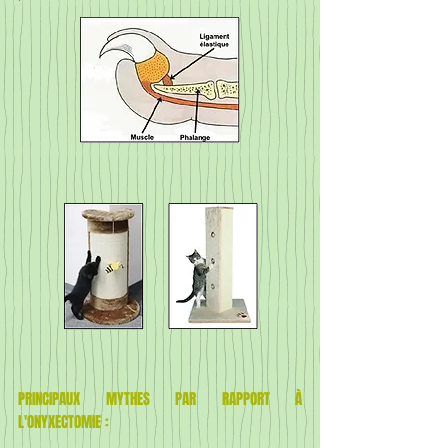
PRINCIPAUX MYTHES PAR RAPPORT À
L'ONYXECTOMIE :