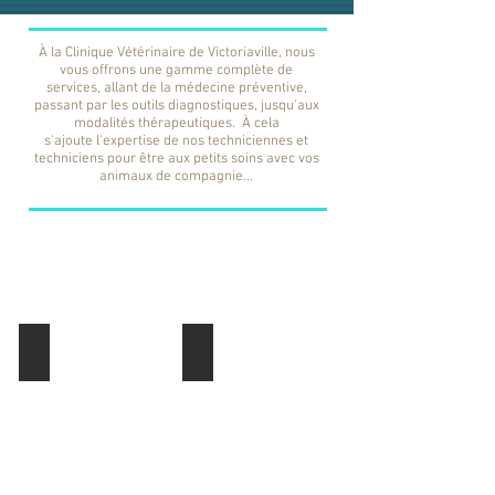
À la Clinique Vétérinaire de Victoriaville, nous
vous offrons une gamme complète de
services, allant de la médecine préventive,
passant par les outils diagnostiques, jusqu'aux
modalités thérapeutiques. À cela
s'ajoute l'expertise de nos techniciennes et
techniciens pour être aux petits soins avec vos
animaux de compagnie...
Examen de santé
Vaccination