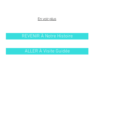
En voir plus
REVENIR À Notre Histoire
ALLER À Visite Guidée