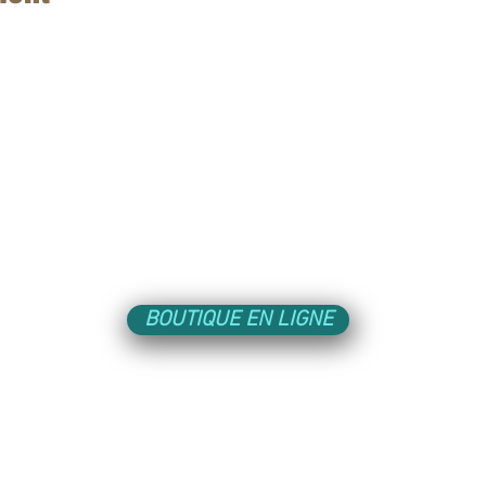
LIENS UTILES
GENCE
BOUTIQUE EN LIGNE
BRILLER PAR SON APPROCHE HUMAINE