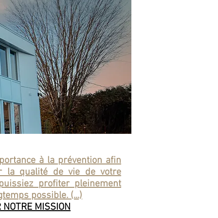
ortance à la prévention afin
r la qualité de vie de votre
uissiez profiter pleinement
gtemps possible. (...)
R NOTRE MISSION