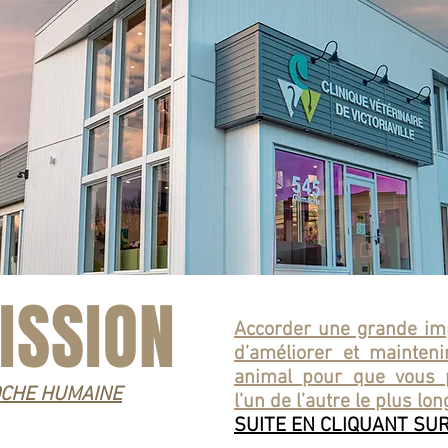
ISSION
Accorder une grande imp
d’améliorer et mainteni
animal pour que vous p
OCHE HUMAINE
l’un de l’autre le plus lon
SUITE EN CLIQUANT SU