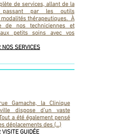
te de services, allant de la
, passant par les outils
 modalités thérapeutiques. À
ise de nos techniciennes et
 aux petits soins avec vos
R NOS SERVICES
 rue Gamache, la Clinique
aville dispose d’un vaste
 Tout a été également pensé
les déplacements des (...)
 VISITE GUIDÉE