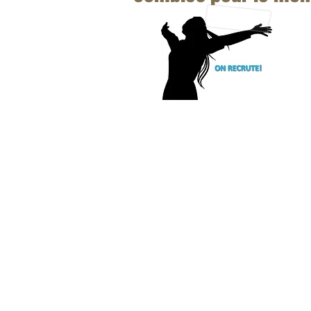
SERVICE TÉLÉPHONIQUE D'UR
disponible 24/7