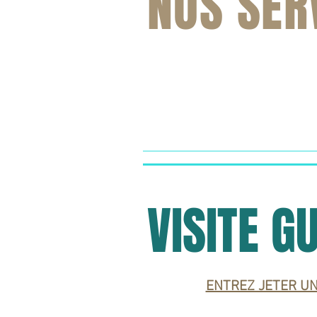
NOS SER
VISITE G
ENTREZ JETER UN 