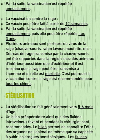
Par la suite, la vaccination est répétée
annuellement
.
La vaccination contre la rage :
Ce vaccin peut être fait à partir de
12 semaines
.
Par la suite, la vaccination est répétée
annuellement
, puis elle peut être répétée
aux
3 ans
.
Plusieurs animaux sont porteurs du virus de la
rage (chauve-souris, raton laveur, moufette, etc.).
Des cas de rage transmise par la chauve-souris
ont été rapportés dans la région chez des animaux
d’intérieur aussi bien que d’extérieur et il est
reconnu que la rage peut être transmise à
l’homme et qu’elle est
mortelle
. C’est pourquoi la
vaccination contre la rage est recommandée pour
tous les chiens
.
STÉRILISATION
La stérilisation se fait généralement vers
5-6 mois
d’âge.
Un bilan préopératoire ainsi que des fluides
intraveineux (avant et pendant la chirurgie) sont
recommandés. Le
bilan
permet de connaître l’état
des organes de l’animal de même que sa capacité
à subir les drogues anesthésiques. Les
fluides