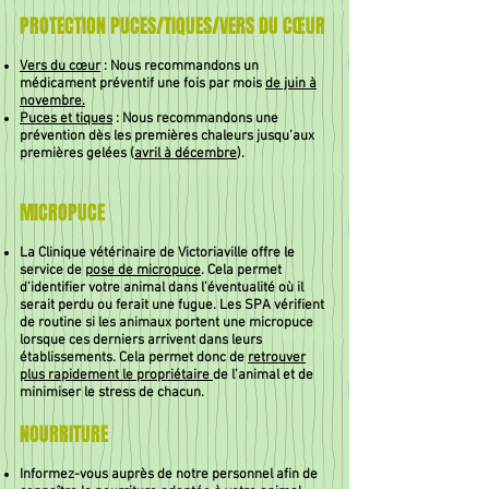
PROTECTION PUCES/TIQUES/VERS DU CŒUR
Vers du cœur
: Nous recommandons un
médicament préventif une fois par mois
de juin à
novembre.
Puces et tiques
: Nous recommandons une
prévention dès les premières chaleurs jusqu’aux
premières gelées (
avril à décembre
).
MICROPUCE
La Clinique vétérinaire de Victoriaville offre le
service de
pose de micropuce
. Cela permet
d’identifier votre animal dans l’éventualité où il
serait perdu ou ferait une fugue. Les SPA vérifient
de routine si les animaux portent une micropuce
lorsque ces derniers arrivent dans leurs
établissements. Cela permet donc de
retrouver
plus rapidement le propriétaire
de l’animal et de
minimiser le stress de chacun.
NOURRITURE
Informez-vous auprès de notre personnel afin de