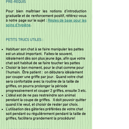
PRÉ-REQUIS
Pour bien maîtriser les notions d’introduction
graduelle et de renforcement positif, référez-vous
à notre page sur le sujet :
Règles de base pour les
soins d’hygiène
.
PETITS TRUCS UTILES :
Habituer son chat à se faire manipuler les pattes
est un atout important. Faites-le souvent,
idéalement dès son plus jeune âge, afin que votre
chat soit habitué de se faire toucher les pattes
Choisir le bon moment, pour le chat comme pour
l’humain. Être patient : on débutera idéalement
par couper une griffe par jour. Quand votre chat
sera confortable avec la routine de la taille de
griffes, on pourra prolonger la période
progressivement et couper 2 griffes, ensuite 3 etc.
L’idéal est de ne pas restreindre son animal
pendant la coupe de griffes. Il doit pouvoir quitter
quand il le veut, et choisir de rester par choix.
L’utilisation des gâteries préférées de votre chat
soit pendant ou régulièrement pendant la taille de
griffes, facilitera grandement la procédure!