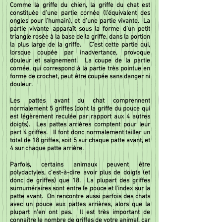
Comme la griffe du chien, la griffe du chat est
constituée d’une partie cornée (l’équivalent des
ongles pour l’humain), et d’une partie vivante. La
partie vivante apparaît sous la forme d’un petit
triangle rosée à la base de la griffe, dans la portion
la plus large de la griffe. C’est cette partie qui,
lorsque coupée par inadvertance, provoque
douleur et saignement. La coupe de la partie
cornée, qui correspond à la partie très pointue en
forme de crochet, peut être coupée sans danger ni
douleur.
Les pattes avant du chat comprennent
normalement 5 griffes (dont la griffe du pouce qui
est légèrement reculée par rapport aux 4 autres
doigts). Les pattes arrières comptent pour leur
part 4 griffes. Il font donc normalement tailler un
total de 18 griffes, soit 5 sur chaque patte avant, et
4 sur chaque patte arrière.
Parfois, certains animaux peuvent être
polydactyles, c’est-à-dire avoir plus de doigts (et
donc de griffes) que 18. La plupart des griffes
surnuméraires sont entre le pouce et l’index sur la
patte avant. On rencontre aussi parfois des chats
avec un pouce aux pattes arrières, alors que la
plupart n’en ont pas. Il est très important de
connaître le nombre de griffes de votre animal, car