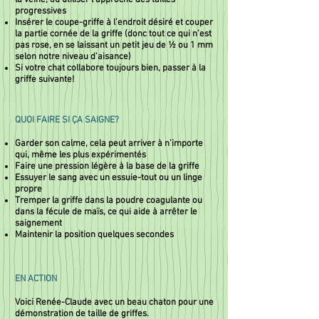
la veine, ou utiliser l’approche des tailles
progressives
Insérer le coupe-griffe à l’endroit désiré et couper
la partie cornée de la griffe (donc tout ce qui n’est
pas rose, en se laissant un petit jeu de ½ ou 1 mm
selon notre niveau d’aisance)
Si votre chat collabore toujours bien, passer à la
griffe suivante!
QUOI FAIRE SI ÇA SAIGNE?
Garder son calme, cela peut arriver à n’importe
qui, même les plus expérimentés
Faire une pression légère à la base de la griffe
Essuyer le sang avec un essuie-tout ou un linge
propre
Tremper la griffe dans la poudre coagulante ou
dans la fécule de maïs, ce qui aide à arrêter le
saignement
Maintenir la position quelques secondes
EN ACTION
Voici Renée-Claude avec un beau chaton pour une
démonstration de taille de griffes.