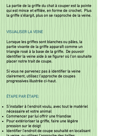
La partie de la griffe du chat à couper est la pointe
qui est mince et effilée, en forme de crochet. Plus
la griffe s’élargit, plus on se rapproche de la veine.
VISUALISER LA VEINE
Lorsque les griffes sont blanches ou pâles, la
partie vivante de la griffe apparaît comme un
triangle rosé à la base de la griffe. De pouvoir
identifier la veine aide à se figurer où l’on souhaite
placer notre trait de coupe.
Si vous ne parvenez pas à identifier la veine
clairement, utilisez l’approche de coupes
progressives illustrée ci-haut.
ÉTAPE PAR ÉTAPE:
S’installer à l’endroit voulu, avec tout le matériel
nécessaire et votre animal
Commencer par lui offrir une friandise
Pour extérioriser la griffe, faire une légère
pression sur le doigt
Identifier l’endroit de coupe souhaité en localisant