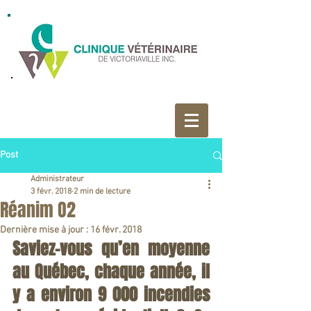
Post
Administrateur
3 févr. 2018
2 min de lecture
Réanim O2
Dernière mise à jour :
16 févr. 2018
Saviez-vous qu’en moyenne 
au Québec, chaque année, il 
y a environ 9 000 incendies 