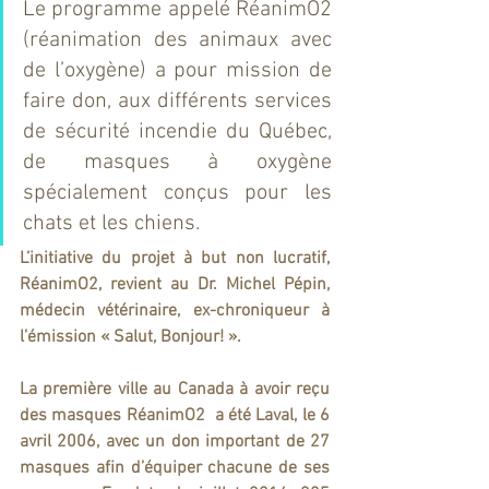
Le programme appelé RéanimO2 
(réanimation des animaux avec 
de l’oxygène) a pour mission de 
faire don, aux différents services 
de sécurité incendie du Québec, 
de masques à oxygène 
spécialement conçus pour les 
chats et les chiens.
L’initiative du projet à but non lucratif, 
RéanimO2, revient au Dr. Michel Pépin, 
médecin vétérinaire, ex-chroniqueur à 
l’émission « Salut, Bonjour! ».
La première ville au Canada à avoir reçu 
des masques RéanimO2  a été Laval, le 6 
avril 2006, avec un don important de 27 
masques afin d’équiper chacune de ses 