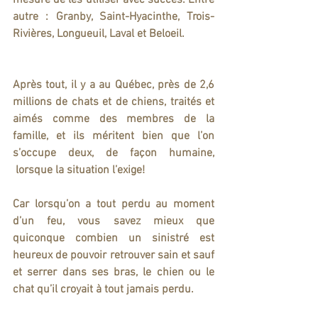
mesure de les utiliser avec succès. Entre 
autre : Granby, Saint-Hyacinthe, Trois-
Rivières, Longueuil, Laval et Beloeil.
Après tout, il y a au Québec, près de 2,6 
millions de chats et de chiens, traités et 
aimés comme des membres de la 
famille, et ils méritent bien que l’on 
s’occupe deux, de façon humaine, 
 lorsque la situation l’exige!
Car lorsqu’on a tout perdu au moment 
d’un feu, vous savez mieux que 
quiconque combien un sinistré est 
heureux de pouvoir retrouver sain et sauf 
et serrer dans ses bras, le chien ou le 
chat qu’il croyait à tout jamais perdu.