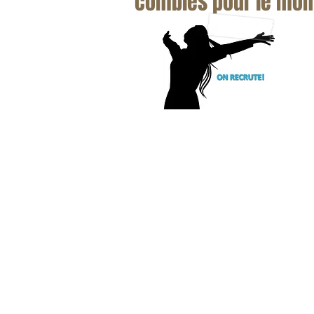
comblés pour le mo
SERVICE TÉLÉPHONIQUE D'UR
disponible 24/7