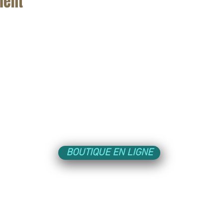
ment
ACTUALITÉS
LIENS UTILES
GENCE
BOUTIQUE EN LIGNE