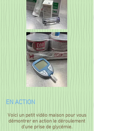
EN ACTION
Voici un petit vidéo maison pour vous
démontrer en action le déroulement
d'une prise de glycémie.