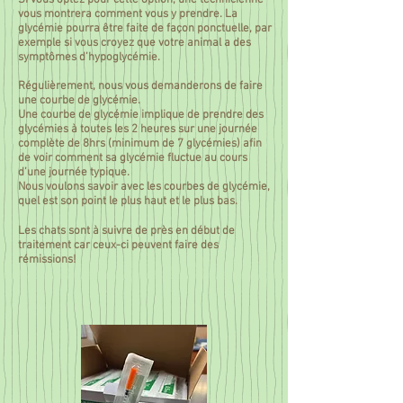
Si vous optez pour cette option, une technicienne
vous montrera comment vous y prendre. La
glycémie pourra être faite de façon ponctuelle, par
exemple si vous croyez que votre animal a des
symptômes d’hypoglycémie.
Régulièrement, nous vous demanderons de faire
une courbe de glycémie.
Une courbe de glycémie implique de prendre des
glycémies à toutes les 2 heures sur une journée
complète de 8hrs (minimum de 7 glycémies) afin
de voir comment sa glycémie fluctue au cours
d’une journée typique.
Nous voulons savoir avec les courbes de glycémie,
quel est son point le plus haut et le plus bas.
Les chats sont à suivre de près en début de
traitement car ceux-ci peuvent faire des
rémissions!