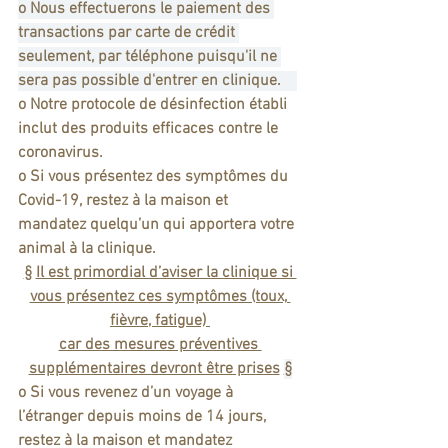
o Nous effectuerons le paiement des 
transactions par carte de crédit 
seulement, par téléphone puisqu'il ne 
sera pas possible d'entrer en clinique.    
o Notre protocole de désinfection établi 
inclut des produits efficaces contre le 
coronavirus.
o Si vous présentez des symptômes du 
Covid-19, restez à la maison et 
mandatez quelqu’un qui apportera votre 
animal à la clinique.
§
Il est primordial d’aviser la clinique si 
vous présentez ces symptômes (toux, 
fièvre, fatigue) 
car des mesures préventives 
supplémentaires devront être prises
§
o Si vous revenez d’un voyage à 
l’étranger depuis moins de 14 jours, 
restez à la maison et mandatez 