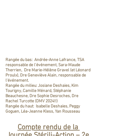
Rangée du bas:  Andrée-Anne Lafrance, TSA 
responsable de l'événement, Sara-Maude 
Therrien,  Dre Marie-Hélène Gravel (et Léonard 
Proulx), Dre Geneviève Alain, responsable de 
l'événement.  
Rangée du milieu: Josiane Deshaies, Kim 
Tourigny, Camille Ménard, Stéphanie 
Beauchesne, Dre Sophie Desroches, Dre 
Rachel Turcotte (DMV 2024!!)
Rangée du haut:  Isabelle Deshaies, Peggy 
Goguen, Léa-Jeanne Kless, Yan Rousseau
Compte rendu de la 
Journée Stérili-Action – 2e 