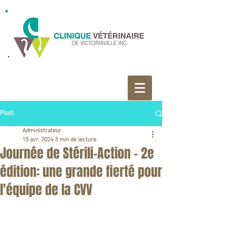
Post
Administrateur
15 avr. 2024
3 min de lecture
Journée de Stérili-Action - 2e
édition: une grande fierté pour
l'équipe de la CVV