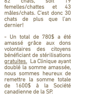
62 chats, soit 19 
femelles/chattes et 43 
mâles/chats. C’est donc 30 
chats de plus que l’an 
dernier!
- Un total de 780$ a été 
amassé grâce aux dons 
volontaires des citoyens 
bénéficiant de stérilisations 
gratuites.
  La Clinique ayant 
doublé la somme amassée, 
nous sommes heureux de 
remettre la somme totale 
de 1600$ à la Société 
canadienne de la SP.