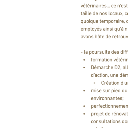
vétérinaires... ce n'e
taille de nos locaux, 
quoique temporaire, c
employés ainsi qu'à n
avons hâte de retrouv
- la poursuite des di
formation vétérina
Démarche D2, alla
d'action, une dé
Création d'u
mise sur pied du 
environnantes;
perfectionnement
projet de rénovati
consultations do