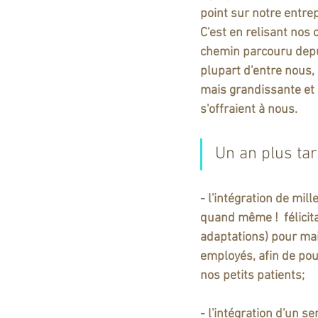
point sur notre entre
C'est en relisant nos
chemin parcouru depu
plupart d'entre nous,
mais grandissante et d
s'offraient à nous.  
Un an plus tar
- l'intégration de mil
quand même !  félicit
adaptations) pour mai
employés, afin de pouv
nos petits patients;
- l'intégration d'un se