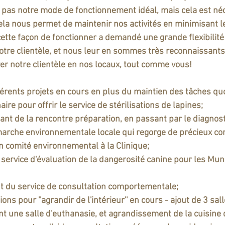
st pas notre mode de fonctionnement idéal, mais cela est néc
cela nous permet de maintenir nos activités en minimisant le
ette façon de fonctionner a demandé une grande flexibilité
otre clientèle, et nous leur en sommes très reconnaissants.
er notre clientèle en nos locaux, tout comme vous!
fférents projets en cours en plus du maintien des tâches quo
ire pour offrir le service de stérilisations de lapines;
nt de la rencontre préparation, en passant par le diagnosti
marche environnementale locale qui regorge de précieux con
n comité environnemental à la Clinique;
service d'évaluation de la dangerosité canine pour les Muni
 du service de consultation comportementale;
ons pour ''agrandir de l'intérieur'' en cours - ajout de 3 sal
nt une salle d'euthanasie, et agrandissement de la cuisine