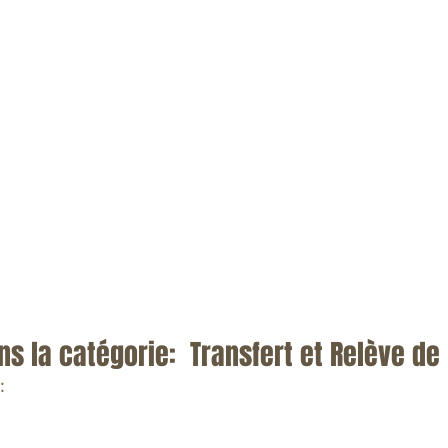
s la catégorie:  Transfert et Relève de
: