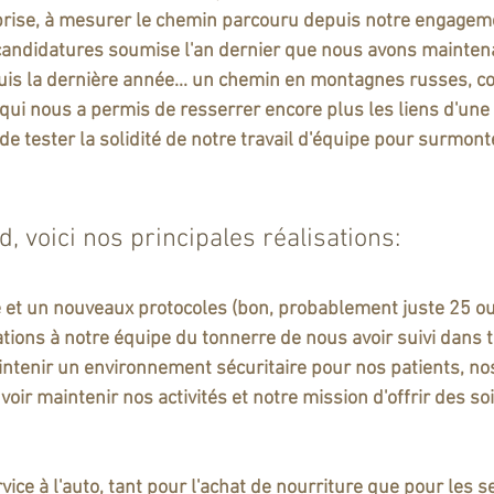
prise, à mesurer le chemin parcouru depuis notre engageme
 candidatures soumise l'an dernier que nous avons maintena
is la dernière année... un chemin en montagnes russes, c
 qui nous a permis de resserrer encore plus les liens d'une
e tester la solidité de notre travail d'équipe pour surmonte
d, voici nos principales réalisations:
le et un nouveaux protocoles (bon, probablement juste 25 ou
ations à notre équipe du tonnerre de nous avoir suivi dans 
ntenir un environnement sécuritaire pour nos patients, nos 
oir maintenir nos activités et notre mission d'offrir des soi
rvice à l'auto, tant pour l'achat de nourriture que pour les s