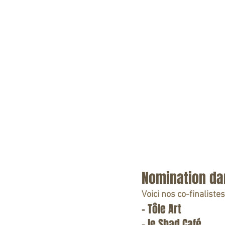
Nomination dan
Voici nos co-finalistes
- Tôle Art
- le Shad Café