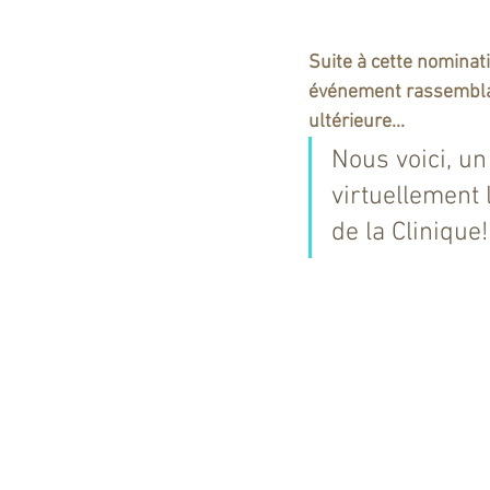
Suite à cette nominat
événement rassemblan
ultérieure...  
Nous voici, un
virtuellement 
de la Clinique!