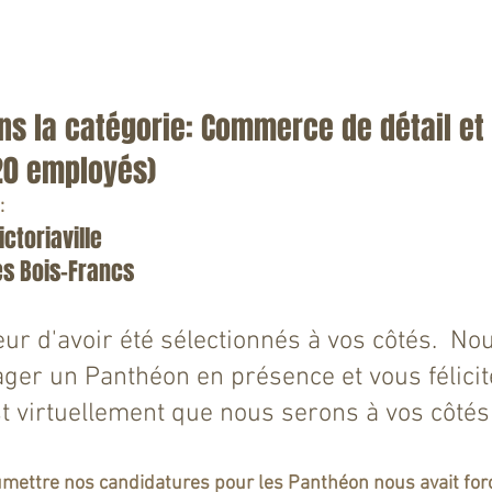
s la catégorie: Commerce de détail et 
20 employés)
:
ctoriaville
es Bois-Francs
ur d'avoir été sélectionnés à vos côtés.  No
ger un Panthéon en présence et vous félicite
st virtuellement que nous serons à vos côtés
oumettre nos candidatures pour les Panthéon nous avait forcé