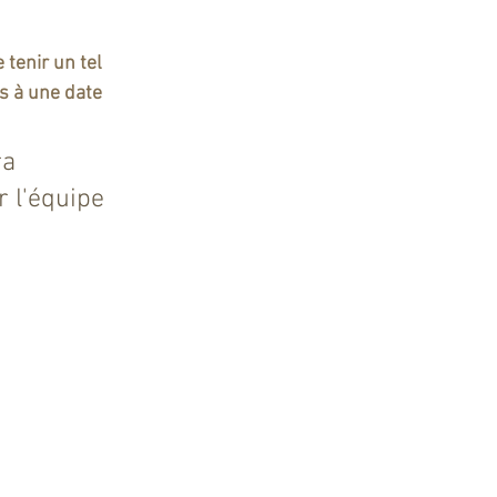
tenir un tel 
s à une date 
ra 
 l'équipe 