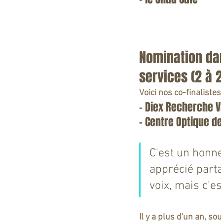
Nomination dan
services (2 à 
Voici nos co-finalistes
- Diex Recherche Vi
- Centre Optique d
C'est un honne
apprécié parta
voix, mais c'e
Il y a plus d'un an, s