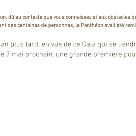
ion, dû au contexte que vous connaissez et aux obstacles de 
t des centaines de personnes, le Panthéon avait été remi
 an plus tard, en vue de ce Gala qui se tiend
le 7 mai prochain, une grande première pour