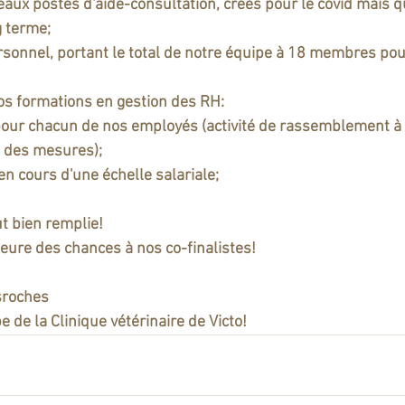
aux postes d'aide-consultation, créés pour le covid mais q
 terme;
onnel, portant le total de notre équipe à 18 membres pour
nos formations en gestion des RH:
pour chacun de nos employés (activité de rassemblement à 
t des mesures);
en cours d'une échelle salariale;
t bien remplie!  
leure des chances à nos co-finalistes!
sroches
e de la Clinique vétérinaire de Victo!